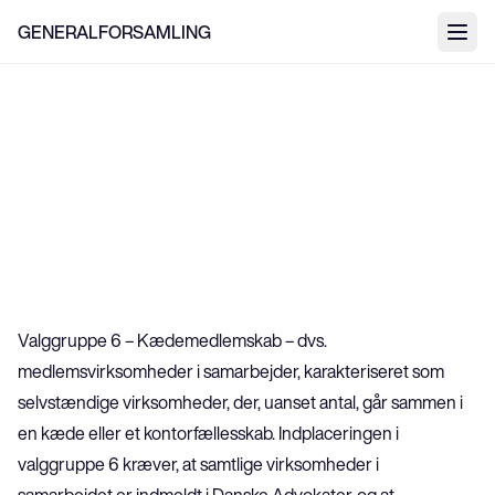
GENERALFORSAMLING
Valggruppe 6
Senest opdateret:
3. august 2026
Valggruppe 6 – Kædemedlemskab – dvs. 
medlemsvirksomheder i samarbejder, karakteriseret som 
selvstændige virksomheder, der, uanset antal, går sammen i 
en kæde eller et kontorfællesskab. Indplaceringen i 
valggruppe 6 kræver, at samtlige virksomheder i 