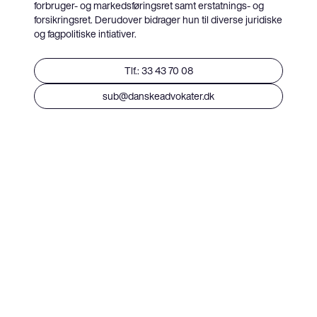
forbruger- og markedsføringsret samt erstatnings- og
forsikringsret. Derudover bidrager hun til diverse juridiske
og fagpolitiske intiativer.
Tlf.: 33 43 70 08
sub@danskeadvokater.dk