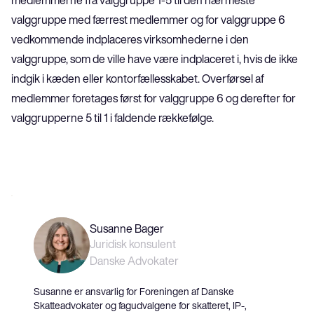
medlemmerne fra valggruppe 1-5 til den nærmeste 
valggruppe med færrest medlemmer og for valggruppe 6 
vedkommende indplaceres virksomhederne i den 
valggruppe, som de ville have være indplaceret i, hvis de ikke 
indgik i kæden eller kontorfællesskabet. Overførsel af 
medlemmer foretages først for valggruppe 6 og derefter for 
valggrupperne 5 til 1 i faldende rækkefølge.
Susanne Bager
Juridisk konsulent
Danske Advokater
Susanne er ansvarlig for Foreningen af Danske
Skatteadvokater og fagudvalgene for skatteret, IP-,