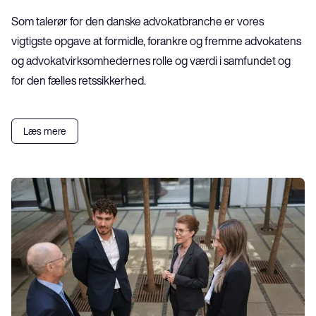
Som talerør for den danske advokatbranche er vores 
vigtigste opgave at formidle, forankre og fremme advokatens 
og advokatvirksomhedernes rolle og værdi i samfundet og 
for den fælles retssikkerhed.
Læs mere