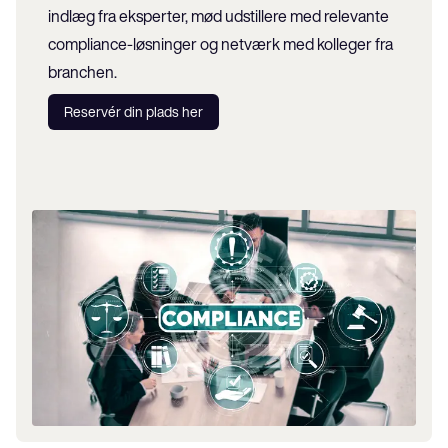
indlæg fra eksperter, mød udstillere med relevante 
compliance-løsninger og netværk med kolleger fra 
branchen.
Reservér din plads her