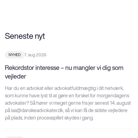
Seneste nyt
NYHED
7. aug 2026
Rekordstor interesse – nu mangler vi dig som
vejleder
Har du en advokat eller advokatfuldmægtig i dit netværk,
som kunne have lyst til at gøre en forskel for morgendagens
advokater? Så hører vi meget gerne fra jer senest 14. august
på isa@danskeadvokater.dk, så vi kan få de sidste vejledere
på plads, inden processpillet skydes i gang.