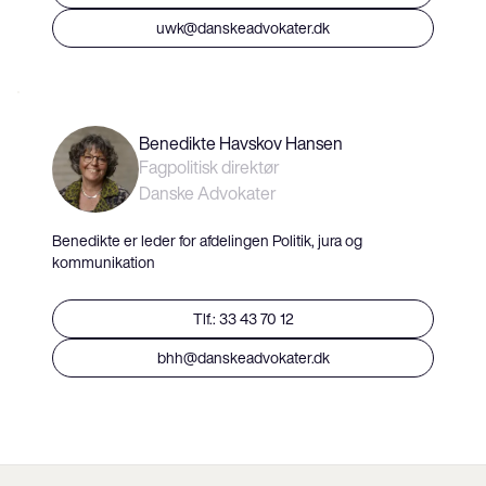
uwk@danskeadvokater.dk
Benedikte Havskov Hansen
Fagpolitisk direktør
Danske Advokater
Benedikte er leder for afdelingen Politik, jura og
kommunikation
Tlf.: 33 43 70 12
bhh@danskeadvokater.dk