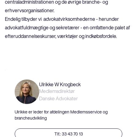
centraladministrationen og de øvrige branche- og 
erhvervsorganisationer.
Endelig tilbyder vi  advokatvirksomhederne - herunder 
advokatfuldmægtige og sekretærer - en omfattende palet af 
efteruddannelseskurser, værktøjer og indkøbsfordele.
Ulrikke W Krogbeck
Medlemsdirektør
Danske Advokater
Ulrikke er leder for afdelingen Medlemsservice og
brancheudvikling
Tlf.: 33 43 70 13