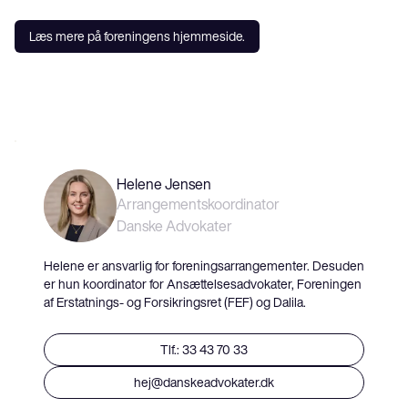
Læs mere på foreningens hjemmeside.
Helene Jensen
Arrangementskoordinator
Danske Advokater
Helene er ansvarlig for foreningsarrangementer. Desuden
er hun koordinator for Ansættelsesadvokater, Foreningen
af Erstatnings- og Forsikringsret (FEF) og Dalila.
Tlf.: 33 43 70 33
hej@danskeadvokater.dk