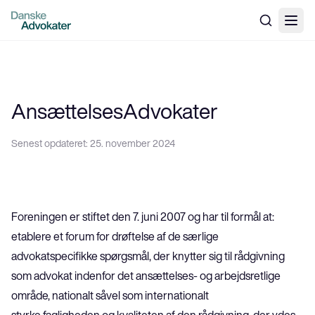
AnsættelsesAdvokater
Senest opdateret:
25. november 2024
Foreningen er stiftet den 7. juni 2007 og har til formål at:
etablere et forum for drøftelse af de særlige 
advokatspecifikke spørgsmål, der knytter sig til rådgivning 
som advokat indenfor det ansættelses- og arbejdsretlige 
område, nationalt såvel som internationalt