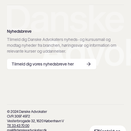
Nyhedsbreve
Tilmeld dig Danske Advokaters nyheds- og kursusmail og
modtag nyheder fra branchen, høringssvar og information om
relevante kurser og uddannelser.
Tilmeld dig vores nyhedsbreve her
© 2024 Danske Advokater
CVR 3097 4972
Vesterbrogade 32, 1620 København V
Tlf. 33 43 70 00
mail@danskeadvokater.dk