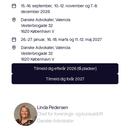
15.-16. september,  10.-12. november og 7.-8. 
december 2026
Danske Advokater, Valencia

Vesterbrogade 32

1620 København V
26.-27. januar,  16.-18. marts og 11.-12. maj 2027
Danske Advokater, Valencia

Vesterbrogade 32

1620 København V
Tilmeld dig efterår 2026 (få pladser)
Tilmeld dig forår 2027
Linda Pedersen
Chef for forenings- og kursusdrift
Danske Advokater