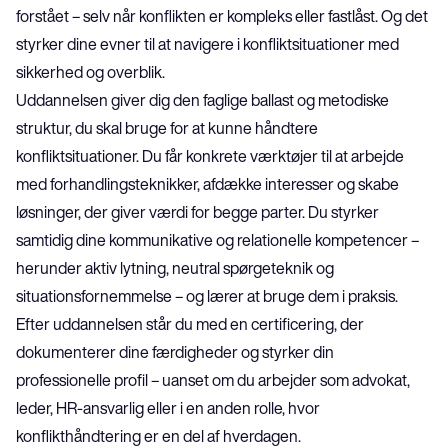
forstået – selv når konflikten er kompleks eller fastlåst. Og det 
styrker dine evner til at navigere i konfliktsituationer med 
sikkerhed og overblik.
Uddannelsen giver dig den faglige ballast og metodiske 
struktur, du skal bruge for at kunne håndtere 
konfliktsituationer. Du får konkrete værktøjer til at arbejde 
med forhandlingsteknikker, afdække interesser og skabe 
løsninger, der giver værdi for begge parter. Du styrker 
samtidig dine kommunikative og relationelle kompetencer – 
herunder aktiv lytning, neutral spørgeteknik og 
situationsfornemmelse – og lærer at bruge dem i praksis.
Efter uddannelsen står du med en certificering, der 
dokumenterer dine færdigheder og styrker din 
professionelle profil – uanset om du arbejder som advokat, 
leder, HR-ansvarlig eller i en anden rolle, hvor 
konflikthåndtering er en del af hverdagen.