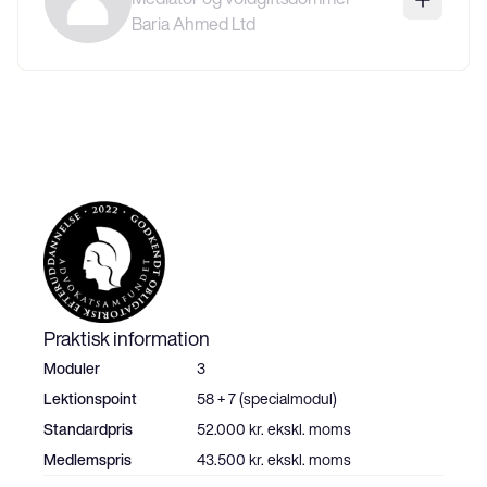
Baria Ahmed Ltd
Praktisk information
Moduler
3
Lektionspoint
58 + 7 (specialmodul)
Standardpris
52.000 kr. ekskl. moms
Medlemspris
43.500 kr. ekskl. moms