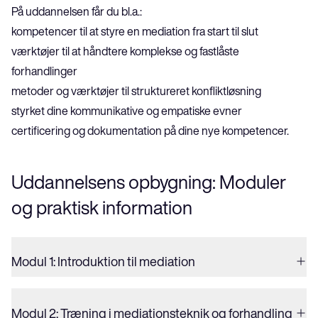
På uddannelsen får du bl.a.:
kompetencer til at styre en mediation fra start til slut
værktøjer til at håndtere komplekse og fastlåste 
forhandlinger
metoder og værktøjer til struktureret konfliktløsning
styrket dine kommunikative og empatiske evner
certificering og dokumentation på dine nye kompetencer.
Uddannelsens opbygning: Moduler 
og praktisk information
Modul 1: Introduktion til mediation
Modul 2: Træning i mediationsteknik og forhandling