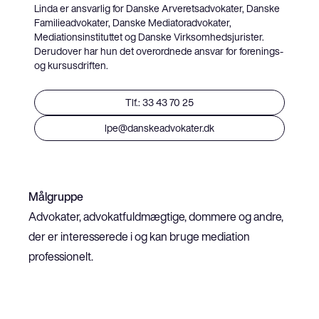
Linda er ansvarlig for Danske Arveretsadvokater, Danske
Familieadvokater, Danske Mediatoradvokater,
Mediationsinstituttet og Danske Virksomhedsjurister.
Derudover har hun det overordnede ansvar for forenings-
og kursusdriften.
Tlf.: 33 43 70 25
lpe@danskeadvokater.dk
Målgruppe
Advokater, advokatfuldmægtige, dommere og andre, 
der er interesserede i og kan bruge mediation 
professionelt. 