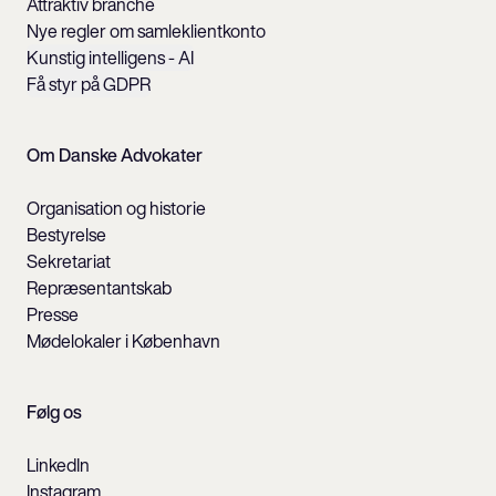
Attraktiv branche
Nye regler om samleklientkonto
Kunstig intelligens - AI
Få styr på GDPR
Om Danske Advokater
Organisation og historie
Bestyrelse
Sekretariat
Repræsentantskab
Presse
Mødelokaler i København
Følg os
LinkedIn
Instagram