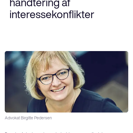
håndtering af
interessekonflikter
Advokat Birgitte Pedersen