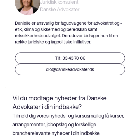
Juridisk konsulent
Danske Advokater
Danielle er ansvarlig for fagudvalgene for advokatret og -
etik, klima og sikkerhed og beredskab samt
retssikkerhedsudvalget. Derudover bidrager hun til en
række juridiske og fagpolitiske initiativer.
Tlf.: 33 43 70 06
dlo@danskeadvokater.dk
Vil du modtage nyheder fra Danske 
Advokater i din indbakke?
Tilmeld dig vores nyheds- og kursusmail og få kurser, 
arrangementer, jobopslag og forskellige 
brancherelevante nyheder i din indbakke.