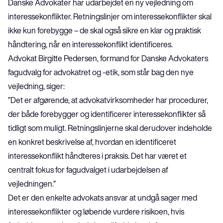
Danske Advokater har udarbejdet en ny vejledning om 
interessekonflikter. Retningslinjer om interessekonflikter skal 
ikke kun forebygge – de skal også sikre en klar og praktisk 
håndtering, når en interessekonflikt identificeres. 
Advokat Birgitte Pedersen, formand for 
Danske Advokaters 
fagudvalg for advokatret og -etik
, som står bag den nye 
vejledning, siger: 
”Det er afgørende, at advokatvirksomheder har procedurer, 
der både forebygger og identificerer interessekonflikter så 
tidligt som muligt. Retningslinjerne skal derudover indeholde 
en konkret beskrivelse af, hvordan en identificeret 
interessekonflikt håndteres i praksis. Det har været et 
centralt fokus for fagudvalget i udarbejdelsen af 
vejledningen.”
Det er den enkelte advokats ansvar at undgå sager med 
interessekonflikter og løbende vurdere risikoen, hvis 