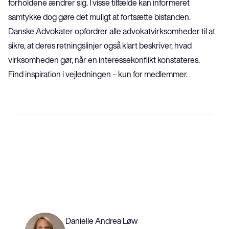
forholdene ændrer sig. I visse tilfælde kan informeret 
samtykke dog gøre det muligt at fortsætte bistanden.
Danske Advokater opfordrer alle advokatvirksomheder til at 
sikre, at deres retningslinjer også klart beskriver, hvad 
virksomheden gør, når en interessekonflikt konstateres. 
Find inspiration i vejledningen
 – kun for medlemmer.
Danielle Andrea Løw