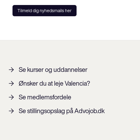
Tilmeld dig nyhedsmails her
Se kurser og uddannelser
Ønsker du at leje Valencia?
Se medlemsfordele
Se stillingsopslag på Advojob.dk