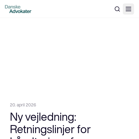
20. april 2026
Ny vejledning:
Retningslinjer for