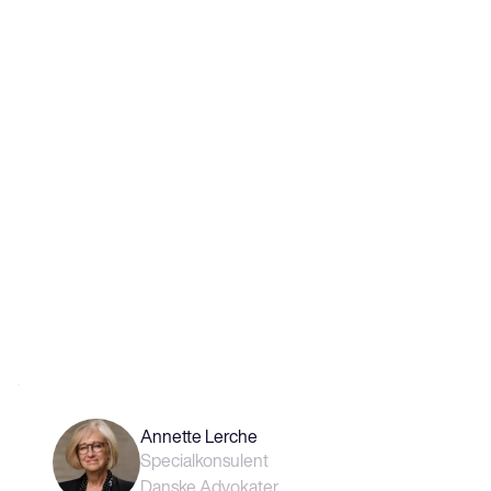
Annette Lerche
Specialkonsulent
Danske Advokater