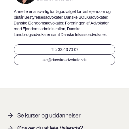
Annette er ansvarlig for fagudvalget for fast ejendom og
bistår Bestyrelsesadvokater, Danske BOLIGadvokater,
Danske Ejendomsadvokater, Foreningen af Advokater
med Ejendomsadministration, Danske
Landbrugsadvokater samt Danske Inkassoadvokater.
Tlf.: 33 43 70 07
ale@danskeadvokater.dk
Se kurser og uddannelser
Ønsker du at leje Valencia?