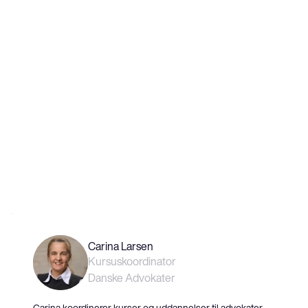
Carina Larsen
Kursuskoordinator
Danske Advokater