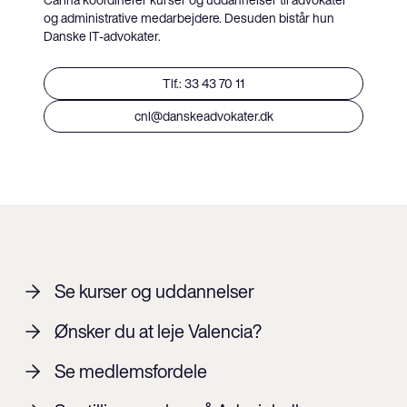
Carina koordinerer kurser og uddannelser til advokater
og administrative medarbejdere. Desuden bistår hun
Danske IT-advokater.
Tlf.: 33 43 70 11
cnl@danskeadvokater.dk
Se kurser og uddannelser
Ønsker du at leje Valencia?
Se medlemsfordele