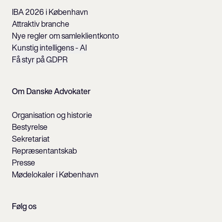
IBA 2026 i København
Attraktiv branche
Nye regler om samleklientkonto
Kunstig intelligens - AI
Få styr på GDPR
Om Danske Advokater
Organisation og historie
Bestyrelse
Sekretariat
Repræsentantskab
Presse
Mødelokaler i København
Følg os