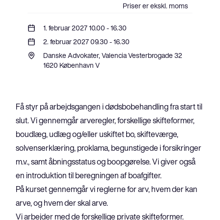
Priser er ekskl. moms
1. februar 2027 10.00 - 16.30
2. februar 2027 09.30 - 16.30
Danske Advokater, Valencia Vesterbrogade 32 
1620 København V
Få styr på arbejdsgangen i dødsbobehandling fra start til 
slut. Vi gennemgår arveregler, forskellige skifteformer, 
boudlæg, udlæg og/eller uskiftet bo, skifteværge, 
solvenserklæring, proklama, begunstigede i forsikringer 
m.v., samt åbningsstatus og boopgørelse. Vi giver også 
en introduktion til beregningen af boafgifter.
På kurset gennemgår vi reglerne for arv, hvem der kan 
arve, og hvem der skal arve.

Vi arbejder med de forskellige private skifteformer. 