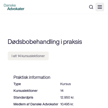
Dødsbobehandling i praksis
I alt 14 kursuslektioner
Praktisk information
Type
Kursus
Kursuslektioner
14
Standardpris
12.950 kr.
Medlem af Danske Advokater
10.495 kr.