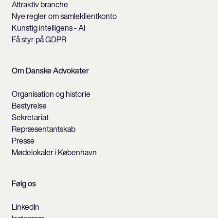
Attraktiv branche
Nye regler om samleklientkonto
Kunstig intelligens - AI
Få styr på GDPR
Om Danske Advokater
Organisation og historie
Bestyrelse
Sekretariat
Repræsentantskab
Presse
Mødelokaler i København
Følg os
LinkedIn