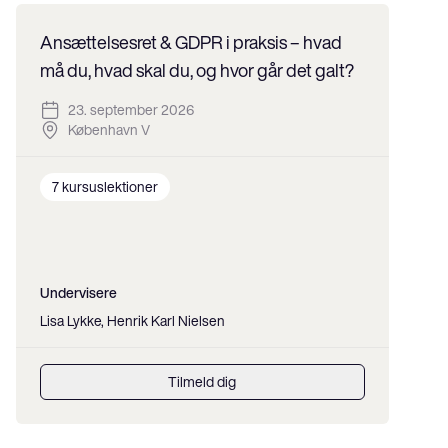
Ansættelsesret & GDPR i praksis – hvad
må du, hvad skal du, og hvor går det galt?
23. september 2026
København V
7
kursuslektioner
Undervisere
Lisa Lykke, Henrik Karl Nielsen
Tilmeld dig