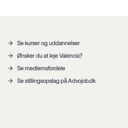
Se kurser og uddannelser
Ønsker du at leje Valencia?
Se medlemsfordele
Se stillingsopslag på Advojob.dk