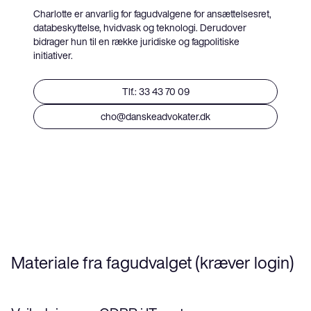
Charlotte er anvarlig for fagudvalgene for ansættelsesret,
databeskyttelse, hvidvask og teknologi. Derudover
bidrager hun til en række juridiske og fagpolitiske
initiativer.
Tlf.: 33 43 70 09
cho@danskeadvokater.dk
Materiale fra fagudvalget (kræver login)