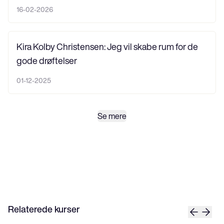
16-02-2026
Kira Kolby Christensen: Jeg vil skabe rum for de
gode drøftelser
01-12-2025
Se mere
Relaterede kurser