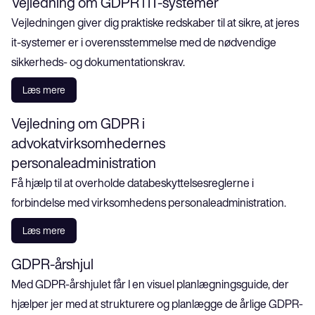
Vejledning om GDPR i IT-systemer
Vejledningen giver dig praktiske redskaber til at sikre, at jeres 
it-systemer er i overensstemmelse med de nødvendige 
sikkerheds- og dokumentationskrav.
Læs mere
Vejledning om GDPR i 
advokatvirksomhedernes 
personaleadministration
Få hjælp til at overholde databeskyttelsesreglerne i 
forbindelse med virksomhedens personaleadministration.
Læs mere
GDPR-årshjul
Med GDPR-årshjulet får I en visuel planlægningsguide, der 
hjælper jer med at strukturere og planlægge de årlige GDPR-