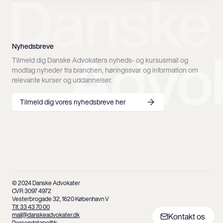
Nyhedsbreve
Tilmeld dig Danske Advokaters nyheds- og kursusmail og
modtag nyheder fra branchen, høringssvar og information om
relevante kurser og uddannelser.
Tilmeld dig vores nyhedsbreve her
© 2024 Danske Advokater
CVR 3097 4972
Vesterbrogade 32, 1620 København V
Tlf. 33 43 70 00
mail@danskeadvokater.dk
Kontakt os
Persondatapolitik