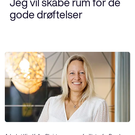
Jeg vil skabe rum for de
gode drøftelser