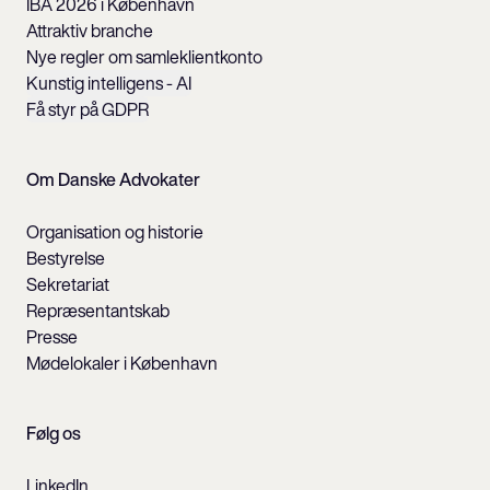
IBA 2026 i København
Attraktiv branche
Nye regler om samleklientkonto
Kunstig intelligens - AI
Få styr på GDPR
Om Danske Advokater
Organisation og historie
Bestyrelse
Sekretariat
Repræsentantskab
Presse
Mødelokaler i København
Følg os
LinkedIn