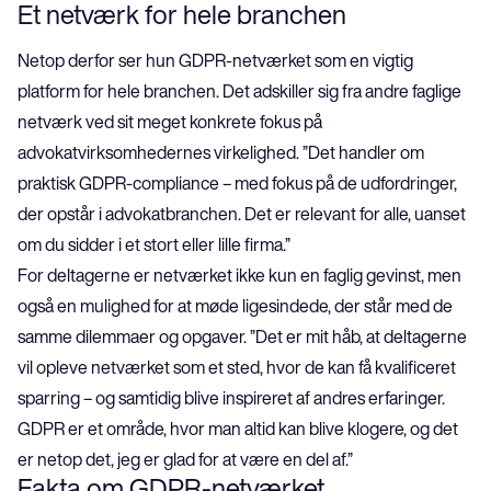
Et netværk for hele branchen
Netop derfor ser hun GDPR-netværket som en vigtig 
platform for hele branchen. Det adskiller sig fra andre faglige 
netværk ved sit meget konkrete fokus på 
advokatvirksomhedernes virkelighed. ”Det handler om 
praktisk GDPR-compliance – med fokus på de udfordringer, 
der opstår i advokatbranchen. Det er relevant for alle, uanset 
om du sidder i et stort eller lille firma.”
For deltagerne er netværket ikke kun en faglig gevinst, men 
også en mulighed for at møde ligesindede, der står med de 
samme dilemmaer og opgaver. ”Det er mit håb, at deltagerne 
vil opleve netværket som et sted, hvor de kan få kvalificeret 
sparring – og samtidig blive inspireret af andres erfaringer. 
GDPR er et område, hvor man altid kan blive klogere, og det 
er netop det, jeg er glad for at være en del af.”
Fakta om GDPR-netværket