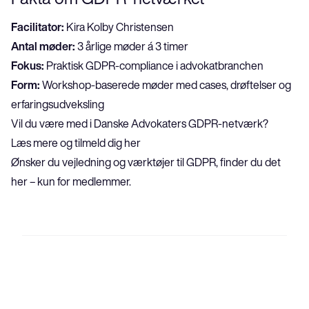
Facilitator:
 Kira Kolby Christensen
Antal møder:
 3 årlige møder á 3 timer
Fokus:
 Praktisk GDPR-compliance i advokatbranchen
Form:
 Workshop-baserede møder med cases, drøftelser og 
erfaringsudveksling
Vil du være med i Danske Advokaters GDPR-netværk?
Læs mere og tilmeld dig her
Ønsker du vejledning og værktøjer til GDPR, finder du det 
her – kun for medlemmer
.