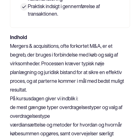
Praktisk indsigt i gennemførelse af
transaktionen.
Indhold
Mergers & acquisitions, ofte forkortet M&A, er et 
begreb, der bruges i forbindelse med køb og salg af 
virksomheder. Processen kræver typisk nøje 
planlægning og juridisk bistand for at sikre en effektiv 
proces, og at parterne kommer i mål med bedst muligt 
resultat.
På kursusdagen giver vi indblik i:
de mest gængse typer overdragelsestyper og valg af 
overdragelsestype
værdiansættelse og metoder for hvordan og hvornår 
købesummen opgøres, samt overvejelser særligt 