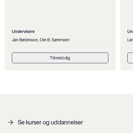
Undervisere
Un
Jan Børjesson, Ole B. Sørensen
Lar
Tilmeld dig
Se kurser og uddannelser