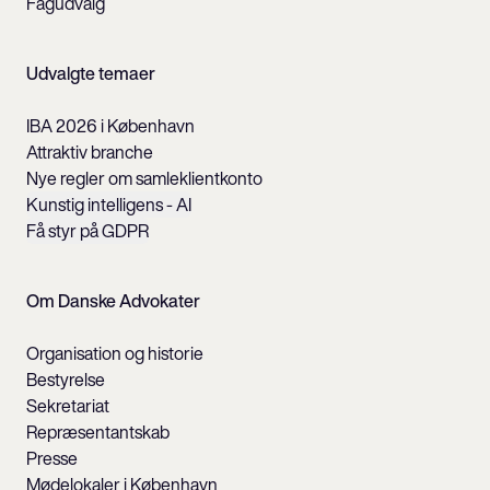
Fagudvalg
Udvalgte temaer
IBA 2026 i København
Attraktiv branche
Nye regler om samleklientkonto
Kunstig intelligens - AI
Få styr på GDPR
Om Danske Advokater
Organisation og historie
Bestyrelse
Sekretariat
Repræsentantskab
Presse
Mødelokaler i København