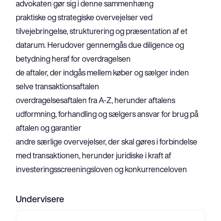
advokaten gør sig i denne sammenhæng
praktiske og strategiske overvejelser ved 
tilvejebringelse, strukturering og præsentation af et 
datarum. Herudover gennemgås due diligence og 
betydning heraf for overdragelsen
de aftaler, der indgås mellem køber og sælger inden 
selve transaktionsaftalen
overdragelsesaftalen fra A-Z, herunder aftalens 
udformning, forhandling og sælgers ansvar for brug på 
aftalen og garantier
andre særlige overvejelser, der skal gøres i forbindelse 
med transaktionen, herunder juridiske i kraft af 
investeringsscreeningsloven og konkurrenceloven
Undervisere