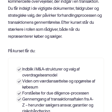
kommercielle overvejelser, der indgår i en transaktion. 
Du får indsigt i de vigtigste dokumenter, faldgruber og 
strategiske valg, der påvirker forhandlingsprocessen og 
transaktionens gennemførelse. Efter kurset står du 
stærkere i rollen som rådgiver, både når du 
repræsenterer køber og sælger.
På kurset får du:
Indblik i M&A-strukturer og valg af
overdragelsesmodel
Viden om værdiansættelse og opgørelse af
købesum
Forståelse for due diligence-processen
Gennemgang af transaktionsaftalen fra A-
Z – herunder sælgers ansvar, garantier og
risikohåndtering