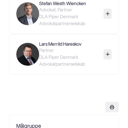
Stefan Westh Wiencken
Advokat, Partner
DLA Piper Denmark
Advokatpartnerselskab
Lars Merrild Hareskov
Partner
DLA Piper Denmark
Advokatpartnerselskab
Målgruppe