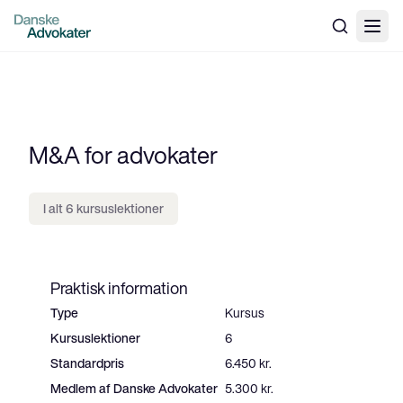
M&A for advokater
I alt 6 kursuslektioner
Praktisk information
Type
Kursus
Kursuslektioner
6
Standardpris
6.450 kr.
Medlem af Danske Advokater
5.300 kr.