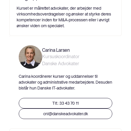
Kurset er målrettet advokater, der arbejder med
virksomhedsoverdragelser og ønsker at styrke deres
kompetencer inden for M&A-processen eller i øvrigt
ønsker viden om specialet.
Carina Larsen
Kursuskoordinator
Danske Advokater
Carina koordinerer kurser og uddannelser til
advokater og administrative medarbejdere. Desuden
bistår hun Danske IT-advokater.
Tlf.: 33 43 70 11
cnl@danskeadvokater.dk