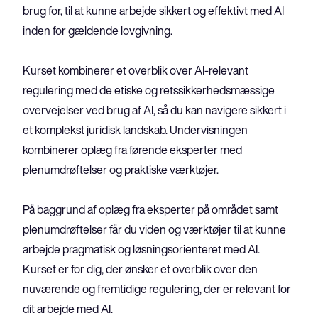
brug for, til at kunne arbejde sikkert og effektivt med AI 
inden for gældende lovgivning.
Kurset kombinerer et overblik over AI-relevant 
regulering med de etiske og retssikkerhedsmæssige 
overvejelser ved brug af AI, så du kan navigere sikkert i 
et komplekst juridisk landskab. Undervisningen 
kombinerer oplæg fra førende eksperter med 
plenumdrøftelser og praktiske værktøjer.
På baggrund af oplæg fra eksperter på området samt 
plenumdrøftelser får du viden og værktøjer til at kunne 
arbejde pragmatisk og løsningsorienteret med AI. 
Kurset er for dig, der ønsker et overblik over den 
nuværende og fremtidige regulering, der er relevant for 
dit arbejde med AI.