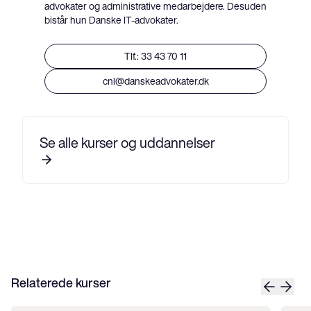
advokater og administrative medarbejdere. Desuden
bistår hun Danske IT-advokater.
Tlf.: 33 43 70 11
cnl@danskeadvokater.dk
Se alle kurser og uddannelser
Relaterede kurser