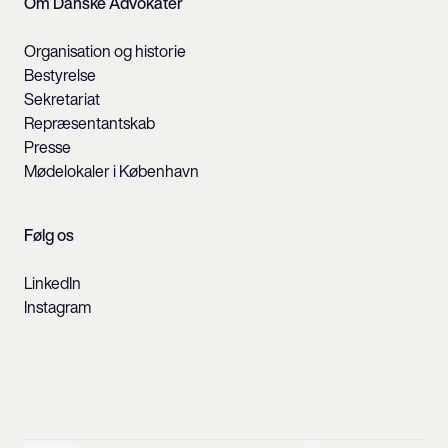
Om Danske Advokater
Organisation og historie
Bestyrelse
Sekretariat
Repræsentantskab
Presse
Mødelokaler i København
Følg os
LinkedIn
Instagram