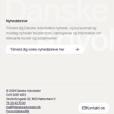
Nyhedsbreve
Tilmeld dig Danske Advokaters nyheds- og kursusmail og
modtag nyheder fra branchen, høringssvar og information om
relevante kurser og uddannelser.
Tilmeld dig vores nyhedsbreve her
© 2024 Danske Advokater
CVR 3097 4972
Vesterbrogade 32, 1620 København V
Tlf. 33 43 70 00
mail@danskeadvokater.dk
Kontakt os
Persondatapolitik