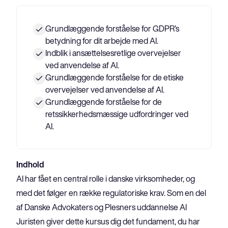
Grundlæggende forståelse for GDPR’s
betydning for dit arbejde med AI.
Indblik i ansættelsesretlige overvejelser
ved anvendelse af AI.
Grundlæggende forståelse for de etiske
overvejelser ved anvendelse af AI.
Grundlæggende forståelse for de
retssikkerhedsmæssige udfordringer ved
AI.
Indhold
AI har fået en central rolle i danske virksomheder, og 
med det følger en række regulatoriske krav. Som en del 
af Danske Advokaters og Plesners uddannelse AI 
Juristen giver dette kursus dig det fundament, du har 