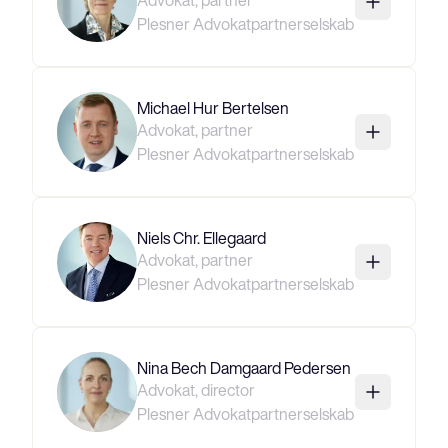
Advokat, partner
Plesner Advokatpartnerselskab
Michael Hur Bertelsen
Advokat, partner
Plesner Advokatpartnerselskab
Niels Chr. Ellegaard
Advokat, partner
Plesner Advokatpartnerselskab
Nina Bech Damgaard Pedersen
Advokat, director
Plesner Advokatpartnerselskab