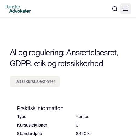
AI og regulering: Ansættelsesret,
GDPR, etik og retssikkerhed
I alt 6 kursuslektioner
Praktisk information
Type
Kursus
Kursuslektioner
6
Standardpris
6.450 kr.