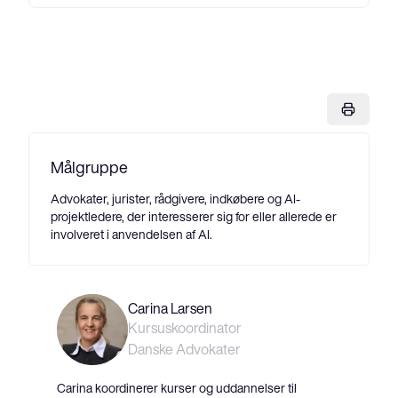
Målgruppe
Advokater, jurister, rådgivere, indkøbere og AI-
projektledere, der interesserer sig for eller allerede er
involveret i anvendelsen af AI.
Carina Larsen
Kursuskoordinator
Danske Advokater
Carina koordinerer kurser og uddannelser til