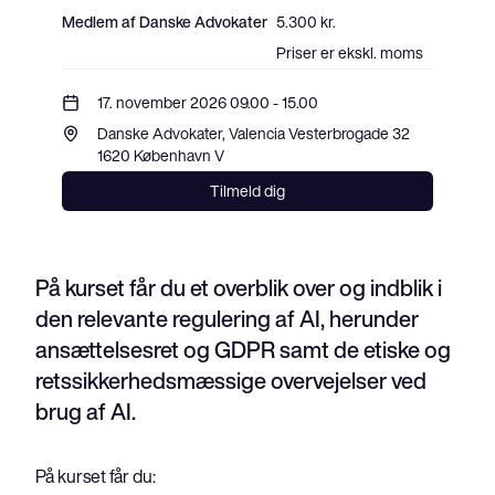
Medlem af Danske Advokater
5.300 kr.
Priser er ekskl. moms
17. november 2026 09.00 - 15.00
Danske Advokater, Valencia Vesterbrogade 32 
1620 København V
Tilmeld dig
På kurset får du et overblik over og indblik i
den relevante regulering af AI, herunder
ansættelsesret og GDPR samt de etiske og
retssikkerhedsmæssige overvejelser ved
brug af AI.
På kurset får du: