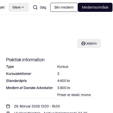
akt
Mere
Søg
Bliv medlem
Medlemsområde
Udskriv
Praktisk information
Type
Kursus
Kursuslektioner
3
Standardpris
4.400 kr.
Medlem af Danske Advokater
3.900 kr.
Priser er ekskl. moms
26. februar 2026 13.00 - 16.00