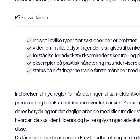
På kurset får du:
indsigt i hvilke typer transaktioner der er omfattet
viden om hvilke oplysninger der skal gives til ban
forståelse for advokatvirksomhedens kontrol- og 
eksempler på praktisk håndtering fra undervisere 
status på erfaringerne fra de første måneder med 
Indførelsen af nye regler for håndteringen af samleklientk
processer og til dokumentationen over for banken. Kurset
deres betydning for det daglige arbejde med klientmidler. V
hvordan de skal identificeres, og hvilke oplysninger advoka
disse.

Du får indsigt i de tidsmæssige krav til indberetning samt i