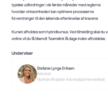
typiske udfordringer i de første måneder med reglerne
hvordan virksomheden kan optimere processerne
forventninger til den løbende efterlevelse af kravene
Kurset afholdes som hybridkursus. Ved tilmelding skal du væ
online vil du få tilsendt Teamslink få dage inden afholdelse.
Underviser
Stefanie Lynge Eriksen
Advokat
HjulmandKaptain Advokatpartnerselskab