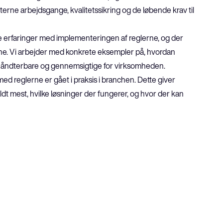
rne arbejdsgange, kvalitetssikring og de løbende krav til 
ne erfaringer med implementeringen af reglerne, og der 
rne. Vi arbejder med konkrete eksempler på, hvordan 
er håndterbare og gennemsigtige for virksomheden.
ed reglerne er gået i praksis i branchen. Dette giver 
yldt mest, hvilke løsninger der fungerer, og hvor der kan 