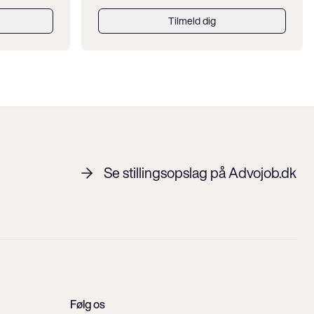
Tilmeld dig
Se stillingsopslag på Advojob.dk
Følg os