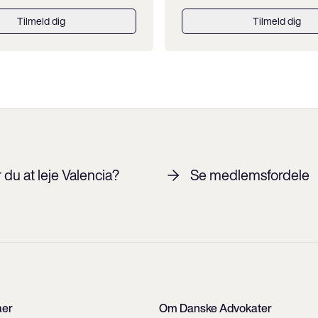
Tilmeld dig
Tilmeld dig
du at leje Valencia?
Se medlemsfordele
aer
Om Danske Advokater