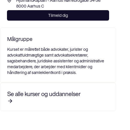
HjulmandKaptain - Aarhus Nørrebrogade 34-36 
8000 Aarhus C
Tilmeld dig
Målgruppe
Kurset er målrettet både advokater, jurister og
advokatfuldmægtige samt advokatsekretærer,
sagsbehandlere, juridiske assistenter og administrative
medarbejdere, der arbejder med klientmidler og
håndtering af samleklientkonti i praksis.
Se alle kurser og uddannelser