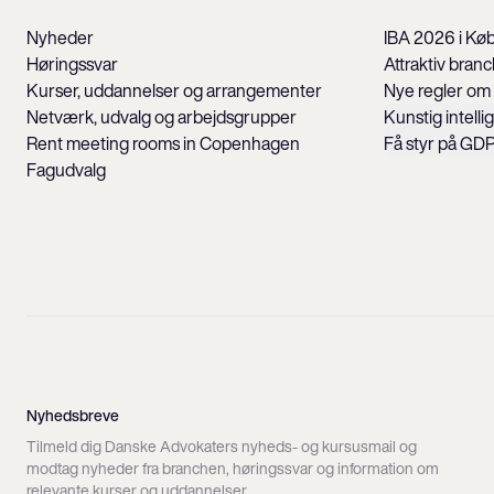
Nyheder
IBA 2026 i K
Høringssvar
Attraktiv bran
Kurser, uddannelser og arrangementer
Nye regler om
Netværk, udvalg og arbejdsgrupper
Kunstig intelli
Rent meeting rooms in Copenhagen
Få styr på GD
Fagudvalg
Nyhedsbreve
Tilmeld dig Danske Advokaters nyheds- og kursusmail og
modtag nyheder fra branchen, høringssvar og information om
relevante kurser og uddannelser.