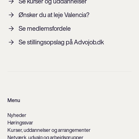
Se kurser og uddannelser
Ønsker du at leje Valencia?
Se medlemsfordele
Se stillingsopslag på Advojob.dk
Menu
Nyheder
Høringssvar
Kurser, uddannelser og arrangementer
Netværk, udvalg og arbejdsgrupper