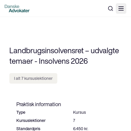
Landbrugsinsolvensret – udvalgte
temaer - Insolvens 2026
I alt 7 kursuslektioner
Praktisk information
Type
Kursus
Kursuslektioner
7
Standardpris
6.450 kr.