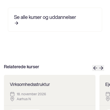
Se alle kurser og uddannelser
Relaterede kurser
Virksomhedsstruktur
Ej
18. november 2026
Aarhus N