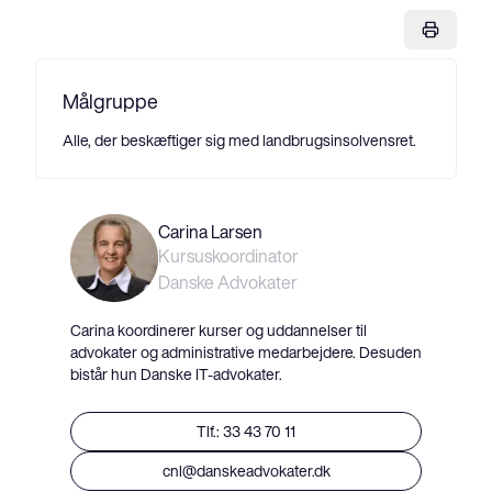
Målgruppe
Alle, der beskæftiger sig med landbrugsinsolvensret.
Carina Larsen
Kursuskoordinator
Danske Advokater
Carina koordinerer kurser og uddannelser til
advokater og administrative medarbejdere. Desuden
bistår hun Danske IT-advokater.
Tlf.: 33 43 70 11
cnl@danskeadvokater.dk