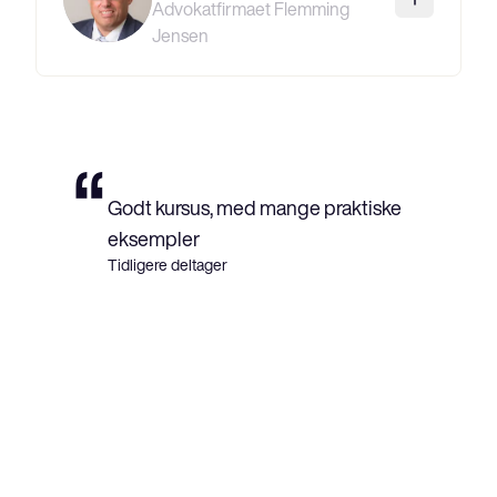
Advokatfirmaet Flemming
Jensen
“
Godt kursus, med mange praktiske
eksempler
Tidligere deltager