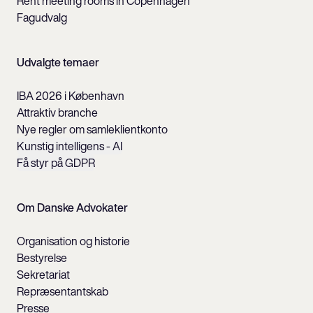
Rent meeting rooms in Copenhagen
Fagudvalg
Udvalgte temaer
IBA 2026 i København
Attraktiv branche
Nye regler om samleklientkonto
Kunstig intelligens - AI
Få styr på GDPR
Om Danske Advokater
Organisation og historie
Bestyrelse
Sekretariat
Repræsentantskab
Presse