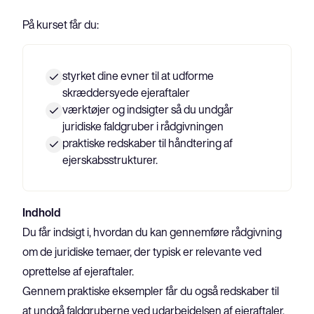
På kurset får du:
styrket dine evner til at udforme
skræddersyede ejeraftaler
værktøjer og indsigter så du undgår
juridiske faldgruber i rådgivningen
praktiske redskaber til håndtering af
ejerskabsstrukturer.
Indhold
Du får indsigt i, hvordan du kan gennemføre rådgivning 
om de juridiske temaer, der typisk er relevante ved 
oprettelse af ejeraftaler.
Gennem praktiske eksempler får du også redskaber til 
at undgå faldgruberne ved udarbejdelsen af ejeraftaler.