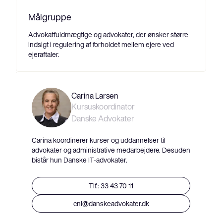
Målgruppe
Advokatfuldmægtige og advokater, der ønsker større
indsigt i regulering af forholdet mellem ejere ved
ejeraftaler.
Carina Larsen
Kursuskoordinator
Danske Advokater
Carina koordinerer kurser og uddannelser til
advokater og administrative medarbejdere. Desuden
bistår hun Danske IT-advokater.
Tlf.: 33 43 70 11
cnl@danskeadvokater.dk