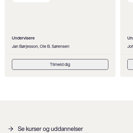
Undervisere
Un
Jan Børjesson, Ole B. Sørensen
Jo
Tilmeld dig
Se kurser og uddannelser