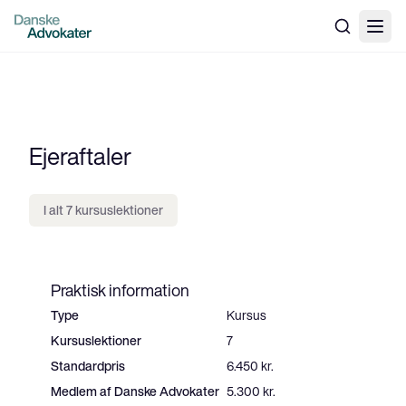
Ejeraftaler
I alt 7 kursuslektioner
Praktisk information
Type
Kursus
Kursuslektioner
7
Standardpris
6.450 kr.
Medlem af Danske Advokater
5.300 kr.