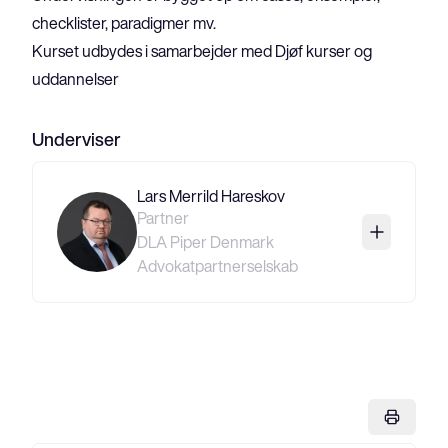
checklister, paradigmer mv.
Kurset udbydes i samarbejder med Djøf kurser og 
uddannelser
Underviser
Lars Merrild Hareskov
Partner
DLA Piper Denmark
Advokatpartnerselskab