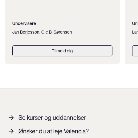
Undervisere
Un
Jan Børjesson, Ole B. Sørensen
Lar
Tilmeld dig
Se kurser og uddannelser
Ønsker du at leje Valencia?