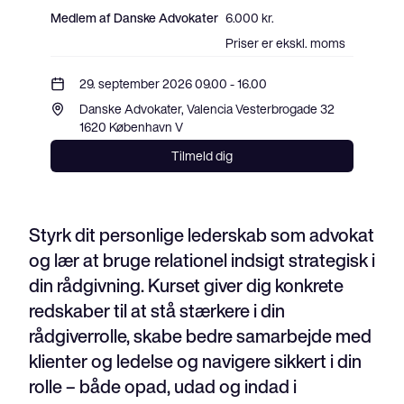
Medlem af Danske Advokater
6.000 kr.
Priser er ekskl. moms
29. september 2026 09.00 - 16.00
Danske Advokater, Valencia Vesterbrogade 32 
1620 København V
Tilmeld dig
Styrk dit personlige lederskab som advokat
og lær at bruge relationel indsigt strategisk i
din rådgivning. Kurset giver dig konkrete
redskaber til at stå stærkere i din
rådgiverrolle, skabe bedre samarbejde med
klienter og ledelse og navigere sikkert i din
rolle – både opad, udad og indad i