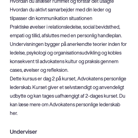
Hvordan du aflæser rummet og forstår det usagte
Hvordan du aktivt samarbejder med din leder og 
tilpasser din kommunikation situationen
Praktiske øvelser i relationsledelse, social bevidsthed, 
empati og tillid, afsluttes med en personlig handleplan.
Undervisningen bygger på anerkendte teorier inden for 
ledelse, psykologi og organisationsudvikling og kobles 
konsekvent til advokatens kultur og praksis gennem 
cases, øvelser og refleksion.
Dette kursus er dag 2 på kurset, 
Advokatens personlige 
lederskab
. Kurset giver et selvstændigt og anvendeligt 
udbytte og kan tages uafhængigt af 2-dages kurset. Du 
kan læse mere om Advokatens personlige lederskab 
her.
Underviser