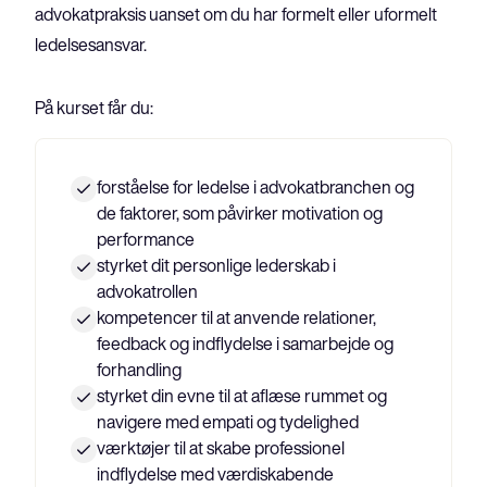
advokatpraksis uanset om du har formelt eller uformelt 
ledelsesansvar.
På kurset får du:
forståelse for ledelse i advokatbranchen og
de faktorer, som påvirker motivation og
performance
styrket dit personlige lederskab i
advokatrollen
kompetencer til at anvende relationer,
feedback og indflydelse i samarbejde og
forhandling
styrket din evne til at aflæse rummet og
navigere med empati og tydelighed
værktøjer til at skabe professionel
indflydelse med værdiskabende