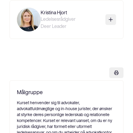
Kristina Hjort
Ledelsesrådgiver
Deer Leader
Målgruppe
Kurset henvender sig til advokater,
advokatfuldmægtige og in-house jurister, der ønsker
at styrke deres personlige lederskab og relationelle
kompetencer. Kurset er relevant uanset, om du er ny
juridisk rådgiver, har formelt eller uformelt
ledelsesansvar, og om du arbejder på advokatkontor