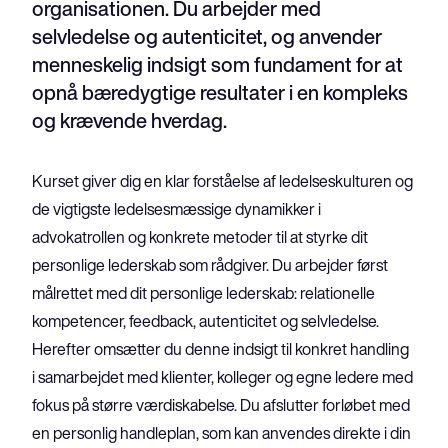
organisationen. Du arbejder med
selvledelse og autenticitet, og anvender
menneskelig indsigt som fundament for at
opnå bæredygtige resultater i en kompleks
og krævende hverdag.
Kurset giver dig en klar forståelse af ledelseskulturen og 
de vigtigste ledelsesmæssige dynamikker i 
advokatrollen og konkrete metoder til at styrke dit 
personlige lederskab som rådgiver. Du arbejder først 
målrettet med dit personlige lederskab: relationelle 
kompetencer, feedback, autenticitet og selvledelse. 
Herefter omsætter du denne indsigt til konkret handling 
i samarbejdet med klienter, kolleger og egne ledere med 
fokus på større værdiskabelse. Du afslutter forløbet med 
en personlig handleplan, som kan anvendes direkte i din 