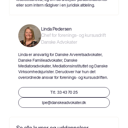
eller som intern rådgiver i en juridisk afdeling.
Linda Pedersen
Chef for forenings- og kursusdrift
Danske Advokater
Linda er ansvarlig for Danske Arveretsadvokater,
Danske Familieadvokater, Danske
Mediatoradvokater, Mediationsinstituttet og Danske
Virksomhedsjurister. Derudover har hun det
overordnede ansvar for forenings- og kursusdriften.
Tlf.: 33 43 70 25
lpe@danskeadvokater.dk
Se alle kurser og uddannelser