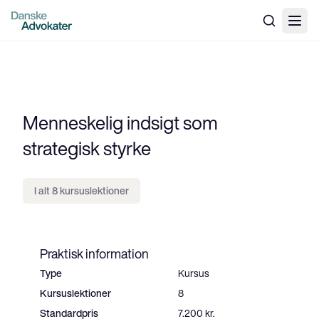
Menneskelig indsigt som
strategisk styrke
I alt 8 kursuslektioner
Praktisk information
Type
Kursus
Kursuslektioner
8
Standardpris
7.200 kr.