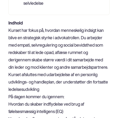
selvledelse
Indhold
Kurset har fokus på, hvordan menneskelig indsigt kan 
blive en strategisk styrke i advokatrollen. Du arbejder 
med empati, selvregulering og social bevidsthed som 
redskaber til at lede opad, aflæse rummet og 
derigennem skabe større værdi i dit samarbejde med 
din leder og mod klienter og andre samarbejdspartnere. 
Kurset afsluttes med udarbejdelse af en personlig 
udviklings- og handleplan, der understøtter din fortsatte 
ledelsesudvikling
På dagen kommer du igennem:
Hvordan du skaber indflydelse ved brug af 
følelsesmæssig intelligens (EQ)